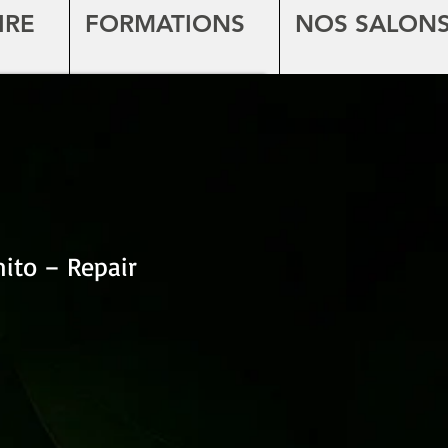
IRE
FORMATIONS
NOS SALON
ito – Repair