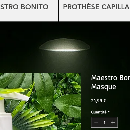
STRO BONITO
PROTHÈSE CAPILLA
Maestro Bon
Masque
Prix
24,99 €
Quantité
*