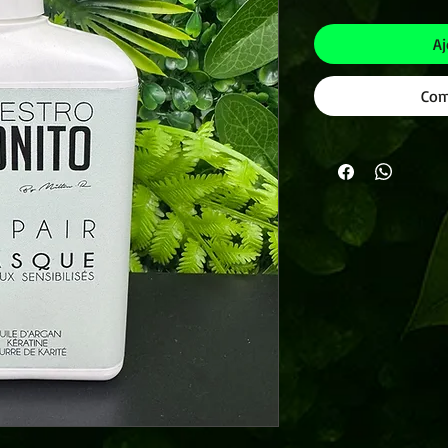
Aj
Com