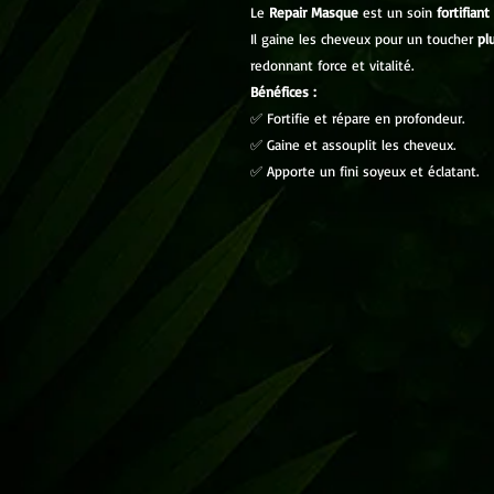
Le
Repair Masque
est un soin
fortifiant
Il gaine les cheveux pour un toucher
pl
redonnant force et vitalité.
Bénéfices :
✅ Fortifie et répare en profondeur.
✅ Gaine et assouplit les cheveux.
✅ Apporte un fini soyeux et éclatant.